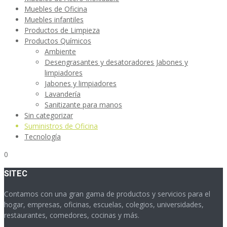
Muebles de Oficina
Muebles infantiles
Productos de Limpieza
Productos Químicos
Ambiente
Desengrasantes y desatoradores Jabones y
limpiadores
Jabones y limpiadores
Lavandería
Sanitizante para manos
Sin categorizar
Suministros de Oficina
Tecnología
0
SITEC
Contamos con una gran gama de productos y servicios para el
hogar, empresas, oficinas, escuelas, colegios, universidades,
restaurantes, comedores, cocinas y más.