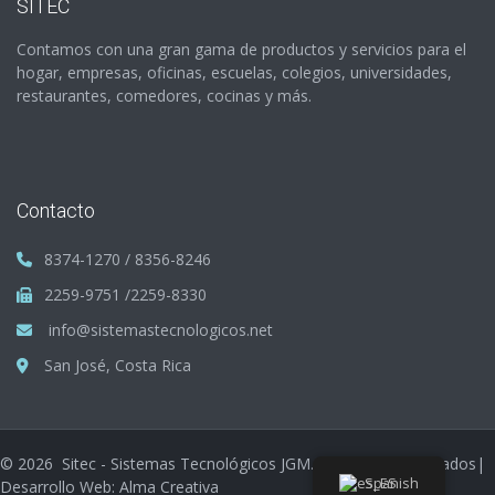
SITEC
Contamos con una gran gama de productos y servicios para el
hogar, empresas, oficinas, escuelas, colegios, universidades,
restaurantes, comedores, cocinas y más.
Contacto
8374-1270 / 8356-8246
2259-9751 /2259-8330
info@sistemastecnologicos.net
San José, Costa Rica
©
2026
Sitec - Sistemas Tecnológicos JGM. Derechos Reservados|
Spanish
Desarrollo Web: Alma Creativa