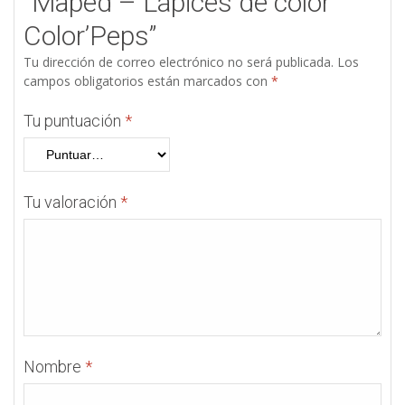
“Maped – Lápices de color
Color’Peps”
Tu dirección de correo electrónico no será publicada.
Los
campos obligatorios están marcados con
*
Tu puntuación
*
Tu valoración
*
Nombre
*