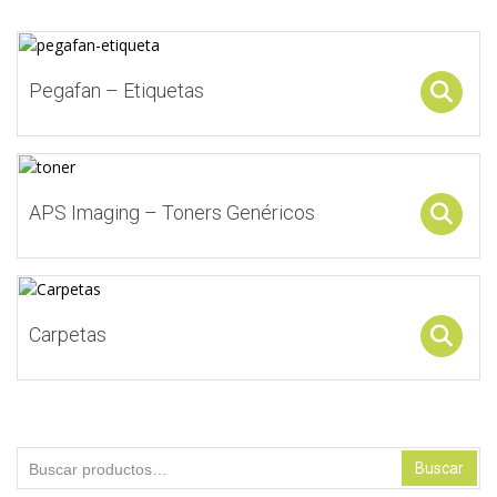
Pegafan – Etiquetas
APS Imaging – Toners Genéricos
Carpetas
Buscar
Buscar
por: