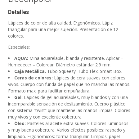
Detalles
Lápices de color de alta calidad. Ergonómicos. Lápiz
triangular para una mejor sujeción. Presentación de 12
colores.
Especiales:
AQUA:
Mina acuarelable, blanda y resistente. Aplicar –
Humedecer – Colorear. Diámetro estándar 2.9 mm.
Caja Metálica.
Tubo Squeezy. Tubo Flex. Smart Box.
Ceras de colores:
Lápices de cera suaves con colores
vivos. Cuerpo con funda de papel que no mancha las manos.
Formato maxi para facilitar empuñadura.
Gel:
Lápices de gel acuarelables, muy blandos y con una
incomparable sensación de deslizamiento. Cuerpo plástico
con sistema “twist” que mantiene las manos limpias. Colores
muy vivos y con excelente cobertura.
Óleo:
Pasteles al aceite extra suaves. Colores luminosos
y muy buena cobertura. Varios efectos posibles: raspado y
limpiado. Ergonómicos: forma triangular. Limpios: papel