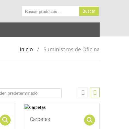
Buscar
Buscar
por:
Inicio
/
Suministros de Oficina
Carpetas
Select options
Select options