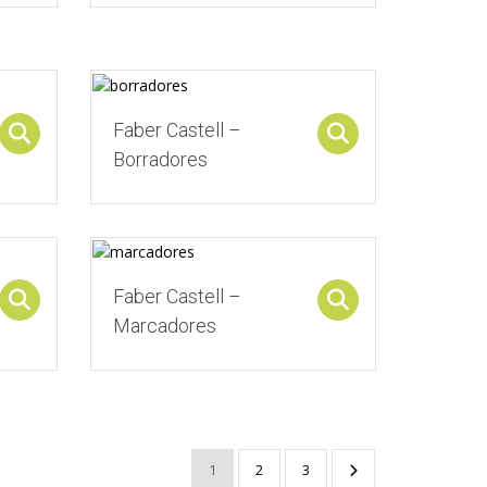
Faber Castell –
Select options
Select options
Borradores
Faber Castell –
Select options
Select options
Marcadores
1
2
3