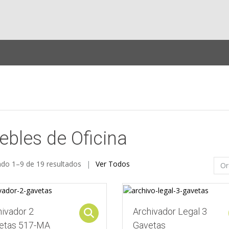
bles de Oficina
do 1–9 de 19 resultados
Ver Todos
hivador 2
Archivador Legal 3
Select options
etas 517-MA
Gavetas