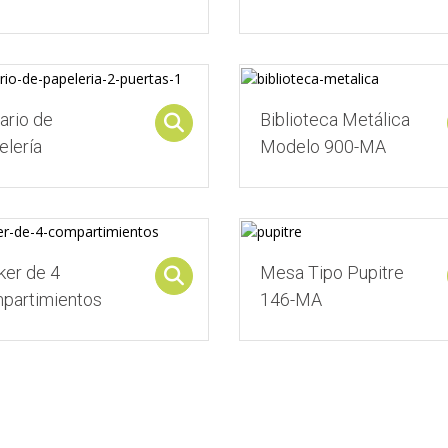
ario de
Biblioteca Metálica
Select options
elería
Modelo 900-MA
ker de 4
Mesa Tipo Pupitre
Select options
partimientos
146-MA