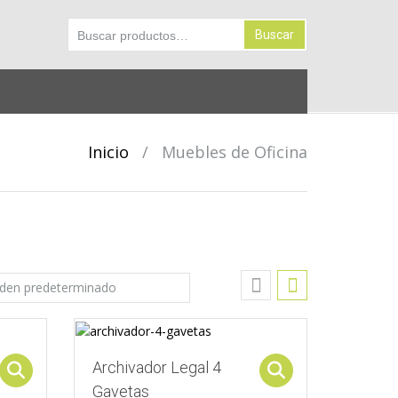
Buscar
Buscar
por:
Inicio
/
Muebles de Oficina
Archivador Legal 4
Select options
Select options
Gavetas