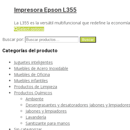
Impresora Epson L355
La L355 es la versátil multifuncional que redefine la economía 
Select options
Buscar por:
Buscar
Categorías del producto
Juguetes inteligentes
Muebles de Acero Inoxidable
Muebles de Oficina
Muebles infantiles
Productos de Limpieza
Productos Químicos
Ambiente
Desengrasantes y desatoradores Jabones y limpiadore
Jabones y limpiadores
Lavandería
Sanitizante para manos
Sin categorizar