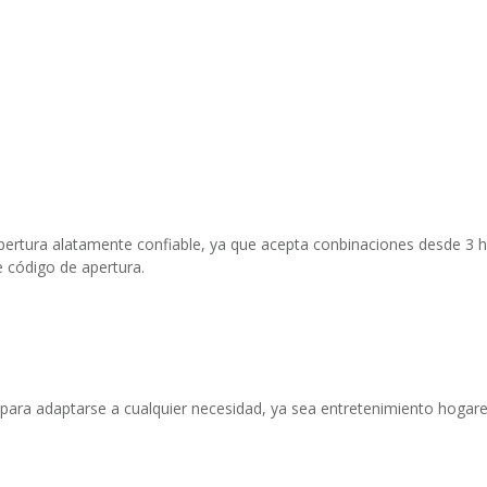
apertura alatamente confiable, ya que acepta conbinaciones desde 3 h
e código de apertura.
para adaptarse a cualquier necesidad, ya sea entretenimiento hogareñ