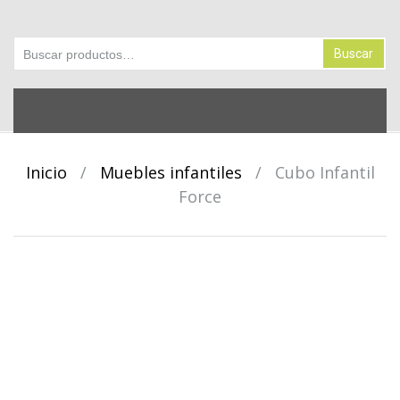
Buscar por:
Buscar
Skip to content
Inicio
/
Muebles infantiles
/
Cubo Infantil
Force