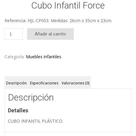
Cubo Infantil Force
Referencia: HJL-CP003. Medidas: 26cm x 35cm x 23cm
Cubo
Añadir al carrito
Infantil
Force
cantidad
Categoría:
Muebles infantiles
Descripción
Especificaciones
Valoraciones (0)
Descripción
Detalles
CUBO INFANTIL PLÁSTICO.