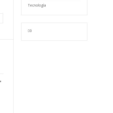
Tecnología
0
”