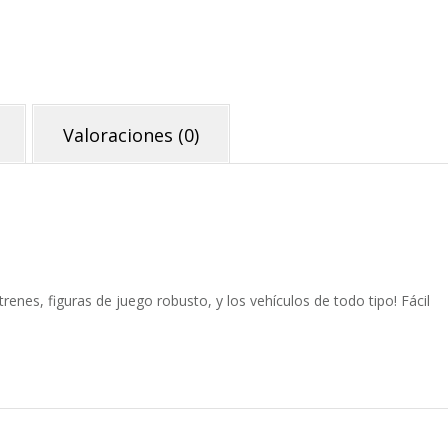
Alfombra
Calles
cantidad
Valoraciones (0)
renes, figuras de juego robusto, y los vehículos de todo tipo! Fácil