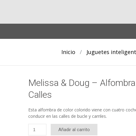
Inicio
/
Juguetes inteligen
Melissa & Doug – Alfombra
Calles
Esta alfombra de color colorido viene con cuatro coch
conducir en las calles de bucle y carriles.
Melissa
Añadir al carrito
& Doug -