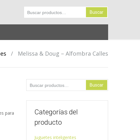
Buscar por:
Buscar
tes
/
Melissa & Doug – Alfombra Calles
Buscar por:
Buscar
Categorías del
es para
producto
Juguetes inteligentes