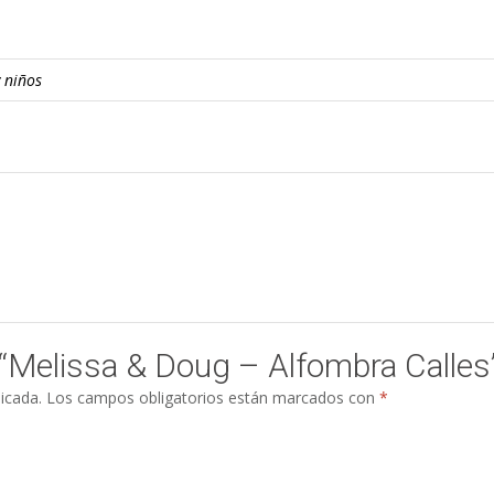
 niños
r “Melissa & Doug – Alfombra Calles
icada.
Los campos obligatorios están marcados con
*