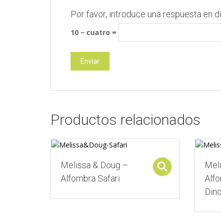
Por favor, introduce una respuesta en dí
10 − cuatro =
Productos relacionados
Melissa & Doug –
Mel
Select opti
Alfombra Safari
Alf
Din