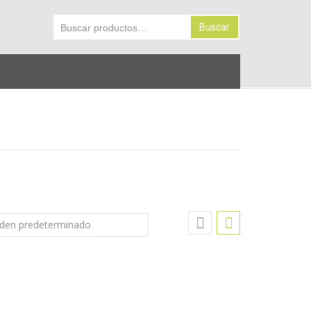
Buscar
Buscar
por: