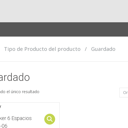
/
Tipo de Producto del producto
/
Guardado
ardado
do el único resultado
ker 6 Espacios
Select options
-06