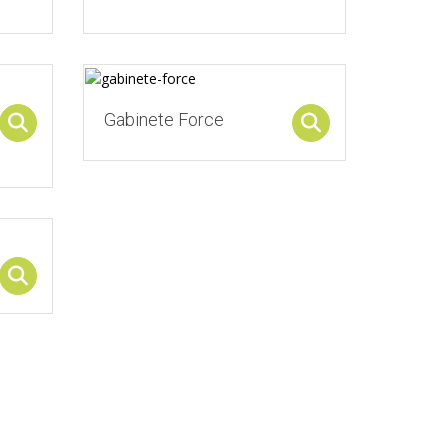
Gabinete Force
Select options
Select options
Select options