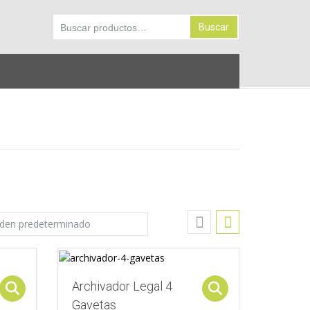
Buscar
Buscar
por:
Archivador Legal 4
Select options
Select options
Gavetas