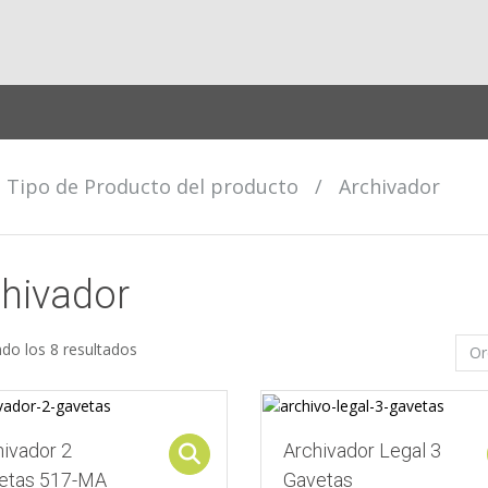
Tipo de Producto del producto
/
Archivador
hivador
do los 8 resultados
hivador 2
Archivador Legal 3
Select options
etas 517-MA
Gavetas