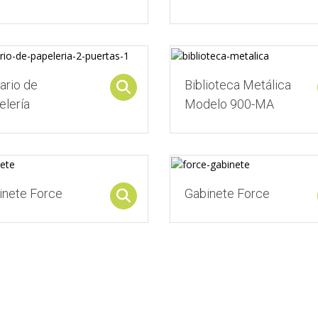
ario de
Biblioteca Metálica
Select options
elería
Modelo 900-MA
inete Force
Gabinete Force
Select options